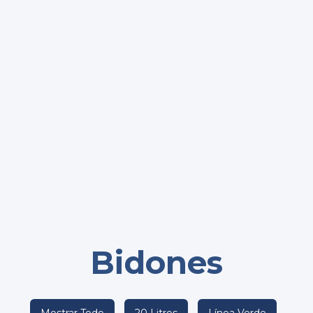
Bidones
Mostrar Todo
20 Litros
Línea Verde