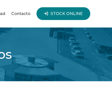
dad
Contacto
STOCK ONLINE
os