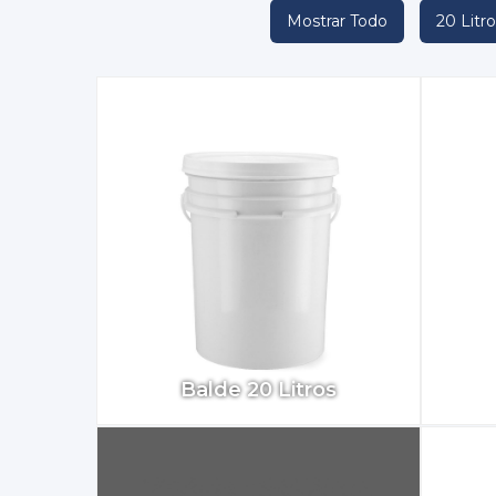
Mostrar Todo
20 Litro
Balde 20 Litros