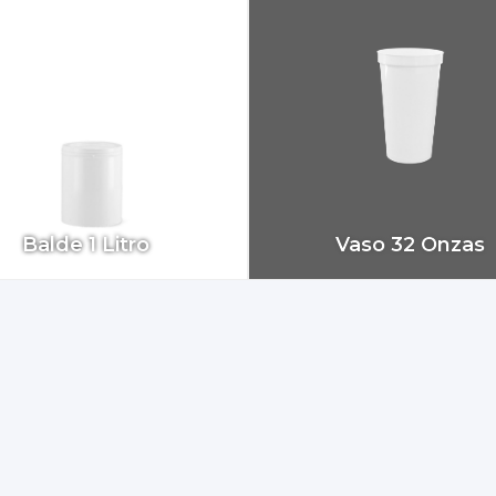
Balde 1 Litro
Vaso 32 Onzas