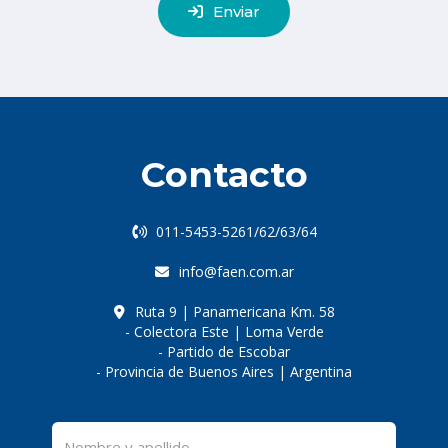
Enviar
Contacto
011-5453-5261/62/63/64
info@faen.com.ar
Ruta 9 | Panamericana Km. 58
- Colectora Este | Loma Verde
- Partido de Escobar
- Provincia de Buenos Aires | Argentina