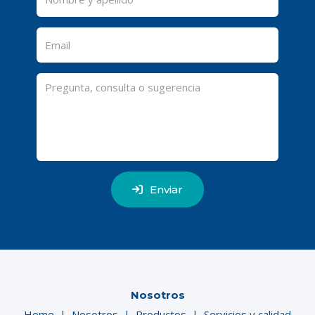
Enviar
Nosotros
Home
|
Nosotros
|
Productos
|
Servicios y calidad